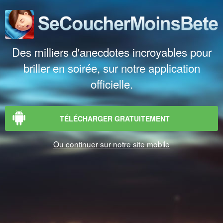
Des milliers d'anecdotes incroyables pour
briller en soirée, sur notre application
officielle.
TÉLÉCHARGER GRATUITEMENT
Ou continuer sur notre site mobile