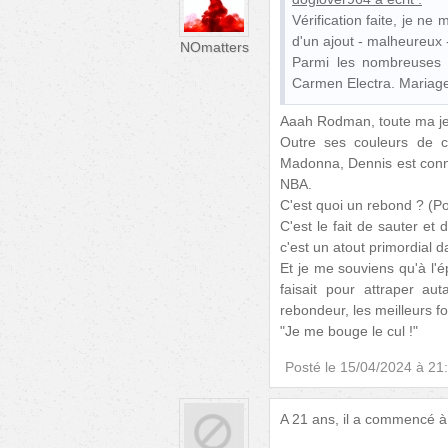
Vérification faite, je ne
d'un ajout - malheureux 
NOmatters
Parmi les nombreuses 
Carmen Electra. Mariage 
Aaah Rodman, toute ma je
Outre ses couleurs de c
Madonna, Dennis est connu 
NBA.
C'est quoi un rebond ? (Po
C'est le fait de sauter et
c'est un atout primordial 
Et je me souviens qu'à l'
faisait pour attraper a
rebondeur, les meilleurs fo
"Je me bouge le cul !"
Posté le
15/04/2024 à 21
A 21 ans, il a commencé à 