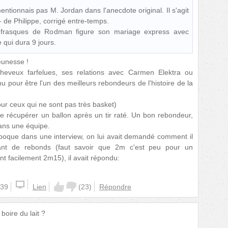
 mentionnais pas M. Jordan dans l'anecdote original. Il s'agit
- de Philippe, corrigé entre-temps.
frasques de Rodman figure son mariage express avec
qui dura 9 jours.
unesse !
heveux farfelues, ses relations avec Carmen Elektra ou
pour être l'un des meilleurs rebondeurs de l'histoire de la
ur ceux qui ne sont pas très basket)
 de récupérer un ballon après un tir raté. Un bon rebondeur,
dans une équipe.
époque dans une interview, on lui avait demandé comment il
utant de rebonds (faut savoir que 2m c'est peu pour un
nt facilement 2m15), il avait répondu:
:39
Lien
(
23
)
Répondre
boire du lait ?