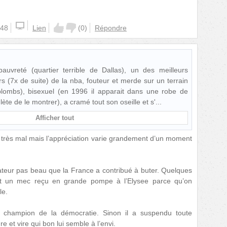
:48
Lien
(
0
)
Répondre
uvreté (quartier terrible de Dallas), un des meilleurs
s (7x de suite) de la nba, fouteur et merde sur un terrain
 plombs), bisexuel (en 1996 il apparait dans une robe de
lète de le montrer), a cramé tout son oseille et s'
Afficher tout
st très mal mais l’appréciation varie grandement d’un moment
ctateur pas beau que la France a contribué à buter. Quelques
it un mec reçu en grande pompe à l’Elysee parce qu’on
le.
c champion de la démocratie. Sinon il a suspendu toute
e et vire qui bon lui semble à l’envi.