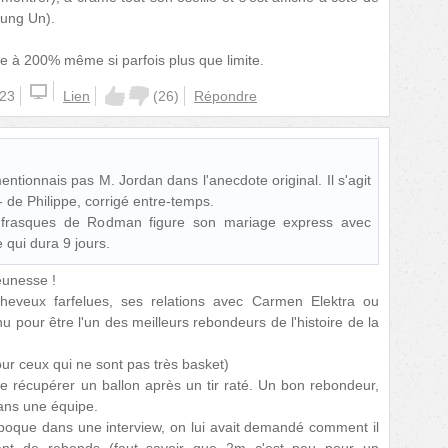
Jung Un).
e à 200% même si parfois plus que limite.
:23
Lien
(
26
)
Répondre
 mentionnais pas M. Jordan dans l'anecdote original. Il s'agit
- de Philippe, corrigé entre-temps.
frasques de Rodman figure son mariage express avec
qui dura 9 jours.
unesse !
heveux farfelues, ses relations avec Carmen Elektra ou
pour être l'un des meilleurs rebondeurs de l'histoire de la
ur ceux qui ne sont pas très basket)
 de récupérer un ballon après un tir raté. Un bon rebondeur,
dans une équipe.
époque dans une interview, on lui avait demandé comment il