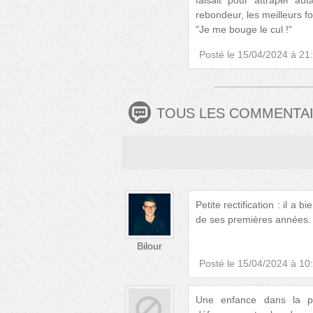
faisait pour attraper a
rebondeur, les meilleurs fo
"Je me bouge le cul !"
Posté le
15/04/2024 à 21
TOUS LES COMMENTA
Petite rectification : il a 
de ses premières années. I
Bilour
Posté le
15/04/2024 à 10
Une enfance dans la pau