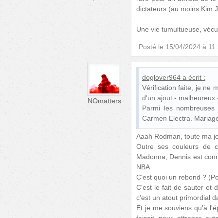
dictateurs (au moins Kim 
Une vie tumultueuse, vécu
Posté le
15/04/2024 à 11
doglover964
a écrit :
Vérification faite, je ne
d'un ajout - malheureux 
NOmatters
Parmi les nombreuses 
Carmen Electra. Mariage 
Aaah Rodman, toute ma je
Outre ses couleurs de c
Madonna, Dennis est connu 
NBA.
C'est quoi un rebond ? (Po
C'est le fait de sauter et
c'est un atout primordial 
Et je me souviens qu'à l'