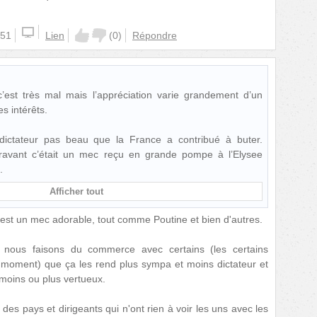
:51
Lien
(
0
)
Répondre
c’est très mal mais l’appréciation varie grandement d’un
s intérêts.
n dictateur pas beau que la France a contribué à buter.
avant c’était un mec reçu en grande pompe à l’Elysee
Afficher tout
 est un mec adorable, tout comme Poutine et bien d'autres.
nous faisons du commerce avec certains (les certains
 moment) que ça les rend plus sympa et moins dictateur et
moins ou plus vertueux.
es pays et dirigeants qui n'ont rien à voir les uns avec les