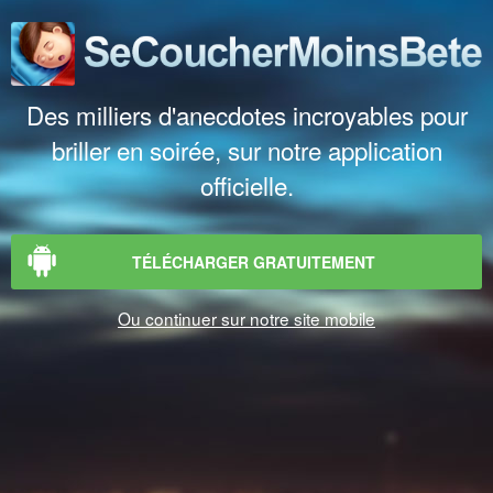
Des milliers d'anecdotes incroyables pour
briller en soirée, sur notre application
officielle.
TÉLÉCHARGER GRATUITEMENT
Ou continuer sur notre site mobile