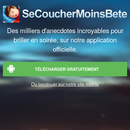
Des milliers d'anecdotes incroyables pour
briller en soirée, sur notre application
officielle.
TÉLÉCHARGER GRATUITEMENT
Ou continuer sur notre site mobile