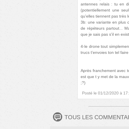
antennes relais : tu en d
(potentiellement une seul
qu'elles tiennent pas très
3b: une variante en plus c
de répéteurs partout... M
que je sais pas s'il en exis
4-le drone tout simplemen
trucs t'envoies ton tel fair
Après franchement avec tou
est que t y met de la mauv
;?)
Posté le
01/12/2020 à 17
TOUS LES COMMENTA