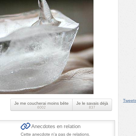
Tweet
Je me coucherai moins bête
Je le savais déjà
6002
837
Anecdotes en relation
Cette anecdote n'a pas de relations.