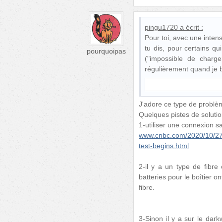
pingu1720
a écrit :
Pour toi, avec une inte
tu dis, pour certains qu
pourquoipas
("impossible de charge
régulièrement quand je 
J'adore ce type de problè
Quelques pistes de solutio
1-utiliser une connexion s
www.cnbc.com/2020/10/27/s
test-begins.html
2-il y a un type de fibre
batteries pour le boîtier o
fibre.
3-Sinon il y a sur le da