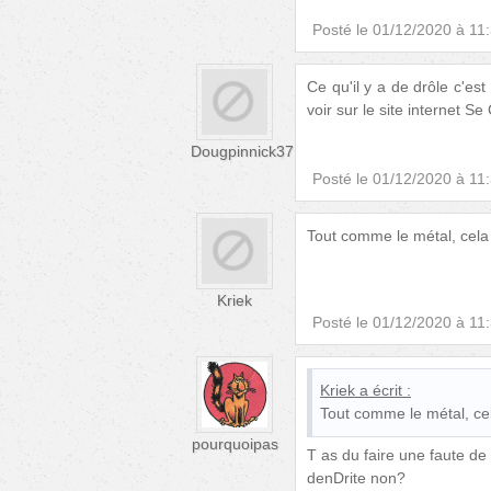
Posté le
01/12/2020 à 11
Ce qu'il y a de drôle c'est
voir sur le site internet S
Dougpinnick37
Posté le
01/12/2020 à 11
Tout comme le métal, cela 
Kriek
Posté le
01/12/2020 à 11
Kriek
a écrit :
Tout comme le métal, cel
pourquoipas
T as du faire une faute de
denDrite non?