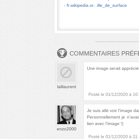
fr.wikipedia.or...ille_de_surface
COMMENTAIRES PRÉ
Une image serait apprécié
lalilaurent
Posté le
01/12/2020 à 10
Je suis allé voir l'image 
Personnellement je n'avai
lien avec l'image !)
enzo2000
Posté le
01/12/2020 à 11