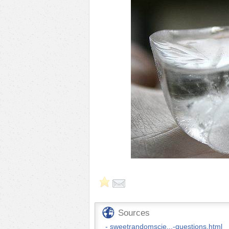
Sources
sweetrandomscie...-questions.html