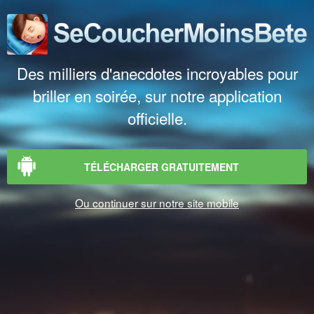
Des milliers d'anecdotes incroyables pour
briller en soirée, sur notre application
officielle.
TÉLÉCHARGER GRATUITEMENT
Ou continuer sur notre site mobile