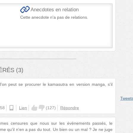
Anecdotes en relation
Cette anecdote n'a pas de relations.
FÉRÉS
(
3
)
on peut se procurer le kamasutra en version manga, s'il
Tweet
:58
android
Lien
(
127
)
Répondre
êmes censures que nous sur les évènements passés, le
ême qu'il n'en a pas du tout. Un bien ou un mal ? Je ne juge