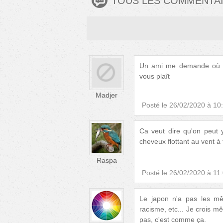
TOUS LES COMMENTA
Un ami me demande où l'
vous plaît
Madjer
Posté le
26/02/2020 à 10
Ca veut dire qu'on peut 
cheveux flottant au vent à 
Raspa
Posté le
26/02/2020 à 11
Le japon n'a pas les m
racisme, etc... Je crois m
pas, c'est comme ça.