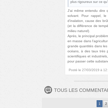
plus rigoureux sur ce qu
J'ai même entendu dire 
solvant. Pour rappel, l
d'inalation, cause des br
(et la différence de tempé
milieu naturel).
Après, le principal problè
en masse dans l'agricultur
grande quantités dans les 
océans, à des taux très pr
scientifiques et industriel
pour passer cette substan
Posté le
27/03/2019 à 12
TOUS LES COMMENTA
1
2