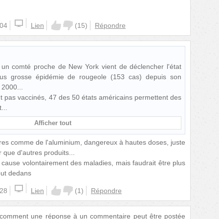
:04
Lien
(
15
)
Répondre
 un comté proche de New York vient de déclencher l'état
plus grosse épidémie de rougeole (153 cas) depuis son
n 2000...
 pas vaccinés, 47 des 50 états américains permettent des
t
Afficher tout
mères comme de l'aluminium, dangereux à hautes doses, juste
 que d'autres produits...
 cause volontairement des maladies, mais faudrait être plus
out dedans
:28
Lien
(
1
)
Répondre
comment une réponse à un commentaire peut être postée