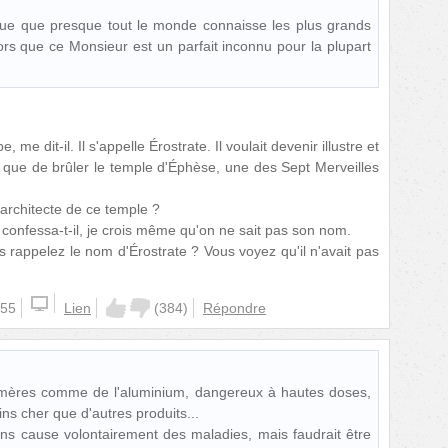
e que presque tout le monde connaisse les plus grands
alors que ce Monsieur est un parfait inconnu pour la plupart
 me dit-il. Il s'appelle Érostrate. Il voulait devenir illustre et
x que de brûler le temple d'Éphèse, une des Sept Merveilles
architecte de ce temple ?
confessa-t-il, je crois même qu'on ne sait pas son nom.
 rappelez le nom d'Érostrate ? Vous voyez qu'il n'avait pas
:55
Lien
(
384
)
Répondre
s mères comme de l'aluminium, dangereux à hautes doses,
ns cher que d'autres produits...
ins cause volontairement des maladies, mais faudrait être