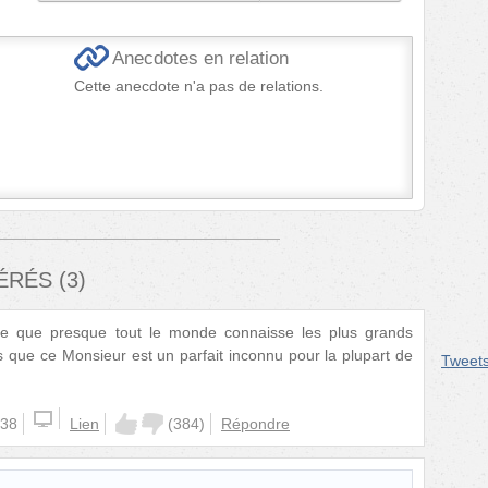
Anecdotes en relation
Cette anecdote n'a pas de relations.
FÉRÉS
(
3
)
 que presque tout le monde connaisse les plus grands
ors que ce Monsieur est un parfait inconnu pour la plupart de
Tweet
:38
Lien
(
384
)
Répondre