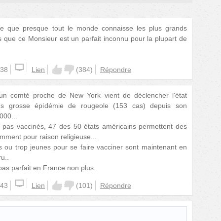
 que presque tout le monde connaisse les plus grands
ors que ce Monsieur est un parfait inconnu pour la plupart de
:38
Lien
(
384
)
Répondre
un comté proche de New York vient de déclencher l'état
lus grosse épidémie de rougeole (153 cas) depuis son
2000...
pas vaccinés, 47 des 50 états américains permettent des
mment pour raison religieuse...
s ou trop jeunes pour se faire vacciner sont maintenant en
u..
 pas parfait en France non plus.
:43
Lien
(
101
)
Répondre