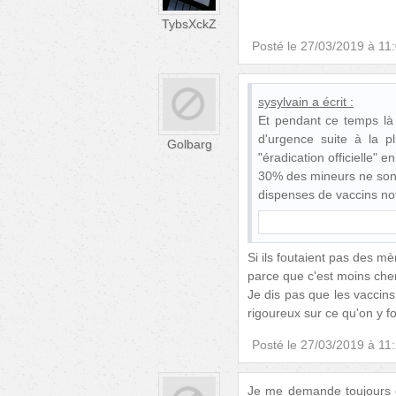
TybsXckZ
Posté le
27/03/2019 à 11
sysylvain
a écrit :
Et pendant ce temps là
d'urgence suite à la 
Golbarg
"éradication officielle" e
30% des mineurs ne sont
dispenses de vaccins no
Si ils foutaient pas des 
parce que c'est moins cher
Je dis pas que les vaccins
rigoureux sur ce qu'on y f
Posté le
27/03/2019 à 11
Je me demande toujours 