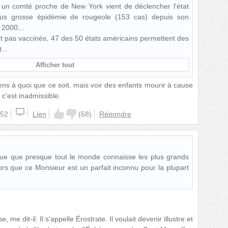
 un comté proche de New York vient de déclencher l'état
plus grosse épidémie de rougeole (153 cas) depuis son
n 2000...
 pas vaccinés, 47 des 50 états américains permettent des
t
Afficher tout
ens à quoi que ce soit, mais voir des enfants mourir à cause
 c'est inadmissible.
:52
Lien
(
68
)
Répondre
e que presque tout le monde connaisse les plus grands
alors que ce Monsieur est un parfait inconnu pour la plupart
 me dit-il. Il s'appelle Érostrate. Il voulait devenir illustre et