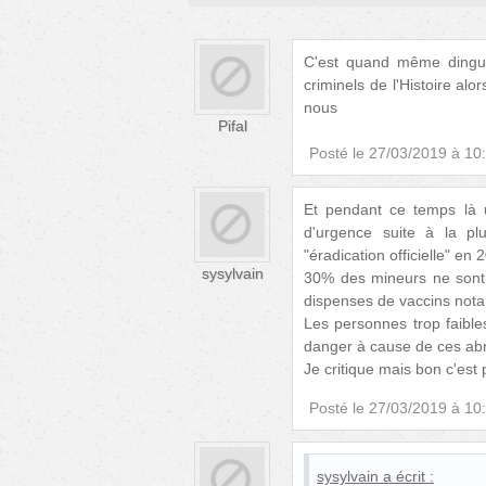
C'est quand même dingue
criminels de l'Histoire al
nous
Pifal
Posté le
27/03/2019 à 10
Et pendant ce temps là 
d'urgence suite à la p
"éradication officielle" en 
sysylvain
30% des mineurs ne sont 
dispenses de vaccins nota
Les personnes trop faible
danger à cause de ces abr
Je critique mais bon c'est
Posté le
27/03/2019 à 10
sysylvain
a écrit :