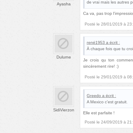
de vrai mais les autres p
Ayasha
Ca va, pas trop l'impressi
Posté le
28/01/2019 à 23
rené1953
a écrit :
À chaque fois que tu croi
Dulume
Je crois qu ton comment
sincèrement rire! :)
Posté le
29/01/2019 à 08
Greedo
a écrit :
A Mexico c'est gratuit.
SidiVierzon
Elle est parfaite !
Posté le
24/09/2019 à 21