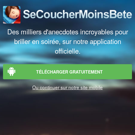
Des milliers d'anecdotes incroyables pour
briller en soirée, sur notre application
officielle.
TÉLÉCHARGER GRATUITEMENT
Ou continuer sur notre site mobile