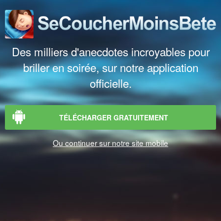
Des milliers d'anecdotes incroyables pour
briller en soirée, sur notre application
officielle.
TÉLÉCHARGER GRATUITEMENT
Ou continuer sur notre site mobile