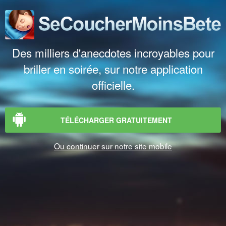
Des milliers d'anecdotes incroyables pour
briller en soirée, sur notre application
officielle.
TÉLÉCHARGER GRATUITEMENT
Ou continuer sur notre site mobile