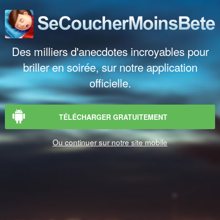
Des milliers d'anecdotes incroyables pour
briller en soirée, sur notre application
officielle.
TÉLÉCHARGER GRATUITEMENT
Ou continuer sur notre site mobile