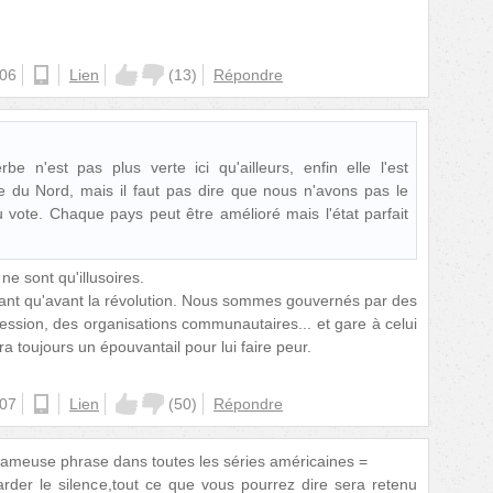
:06
ios
Lien
(
13
)
Répondre
be n'est pas plus verte ici qu'ailleurs, enfin elle l'est
 du Nord, mais il faut pas dire que nous n'avons pas le
u vote. Chaque pays peut être amélioré mais l'état parfait
ne sont qu'illusoires.
ssant qu'avant la révolution. Nous sommes gouvernés par des
ession, des organisations communautaires... et gare à celui
ra toujours un épouvantail pour lui faire peur.
:07
android
Lien
(
50
)
Répondre
 fameuse phrase dans toutes les séries américaines =
arder le silence,tout ce que vous pourrez dire sera retenu