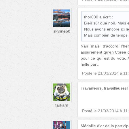
thor000
a écrit :
Bien sûr que non. Mais ell
Nous avons encore ici le 
skyline68
Mais combien de temps
Nan mais d'accord l'herb
assurément qu'en Corée du
pour ce qui est du vote. 
nulle part.
Posté le
21/03/2014 à 11
Travailleurs, travailleuse
tarkarn
Posté le
21/03/2014 à 11
Médaille d'or de la partici