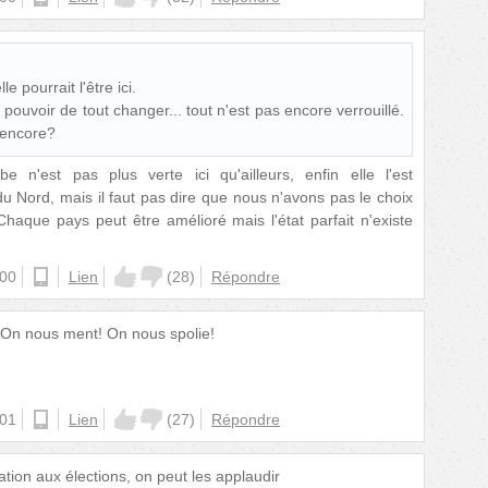
e pourrait l'être ici.
pouvoir de tout changer... tout n'est pas encore verrouillé.
 encore?
e n'est pas plus verte ici qu'ailleurs, enfin elle l'est
 Nord, mais il faut pas dire que nous n'avons pas le choix
Chaque pays peut être amélioré mais l'état parfait n'existe
:00
android
Lien
(
28
)
Répondre
s! On nous ment! On nous spolie!
:01
android
Lien
(
27
)
Répondre
pation aux élections, on peut les applaudir