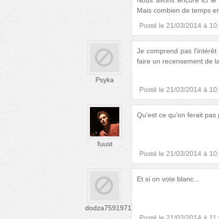
Mais combien de temps e
Posté le
21/03/2014 à 10
Je comprend pas l'intérêt 
faire un recensement de la
Psyka
Posté le
21/03/2014 à 10
Qu'est ce qu'on ferait pas
fuust
Posté le
21/03/2014 à 10
Et si on vote blanc...
dodza7591971
Posté le
21/03/2014 à 11