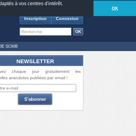
daptés à vos centres d'intérêt.
18881
anecdotes
-
498
lecteurs connectés
ds
OK
Inscription
Connexion
DE SCMB
NEWSLETTER
vez chaque jour gratuitement les
lles anecdotes publiées par email !