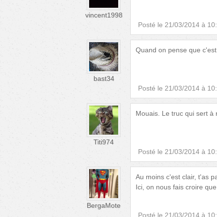
vincent1998
Posté le
21/03/2014 à 10
Quand on pense que c'est l'
bast34
Posté le
21/03/2014 à 10
Mouais. Le truc qui sert à 
Titi974
Posté le
21/03/2014 à 10
Au moins c'est clair, t'as p
Ici, on nous fais croire que
BergaMote
Posté le
21/03/2014 à 10