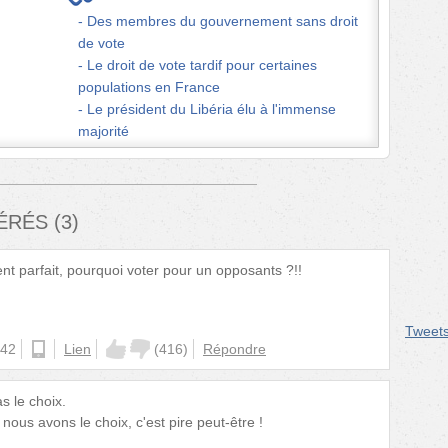
Des membres du gouvernement sans droit
de vote
Le droit de vote tardif pour certaines
populations en France
Le président du Libéria élu à l'immense
majorité
FÉRÉS
(
3
)
nt parfait, pourquoi voter pour un opposants ?!!
Tweet
:42
ios
Lien
(
416
)
Répondre
as le choix.
 nous avons le choix, c'est pire peut-être !