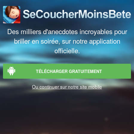
Des milliers d'anecdotes incroyables pour
briller en soirée, sur notre application
officielle.
TÉLÉCHARGER GRATUITEMENT
Ou continuer sur notre site mobile