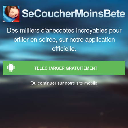
Des milliers d'anecdotes incroyables pour
briller en soirée, sur notre application
officielle.
TÉLÉCHARGER GRATUITEMENT
Ou continuer sur notre site mobile