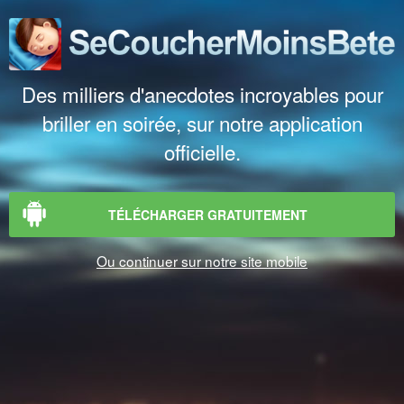
Des milliers d'anecdotes incroyables pour
briller en soirée, sur notre application
officielle.
TÉLÉCHARGER GRATUITEMENT
Ou continuer sur notre site mobile