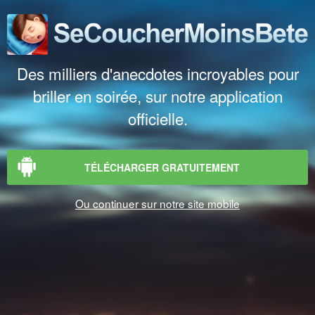
Des milliers d'anecdotes incroyables pour
briller en soirée, sur notre application
officielle.
TÉLÉCHARGER GRATUITEMENT
Ou continuer sur notre site mobile