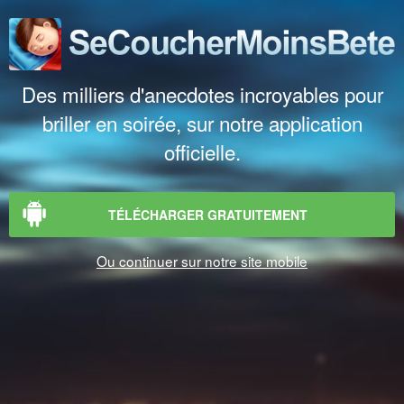
Des milliers d'anecdotes incroyables pour
briller en soirée, sur notre application
officielle.
TÉLÉCHARGER GRATUITEMENT
Ou continuer sur notre site mobile