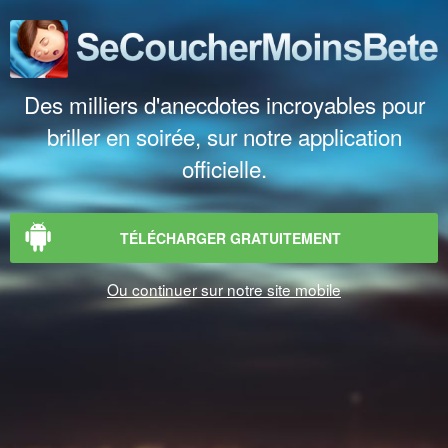
Des milliers d'anecdotes incroyables pour
briller en soirée, sur notre application
officielle.
TÉLÉCHARGER GRATUITEMENT
Ou continuer sur notre site mobile