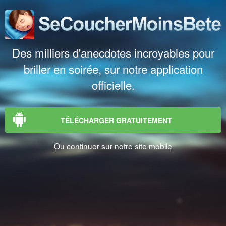
Des milliers d'anecdotes incroyables pour
briller en soirée, sur notre application
officielle.
TÉLÉCHARGER GRATUITEMENT
Ou continuer sur notre site mobile