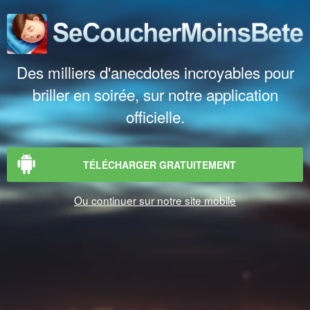
Des milliers d'anecdotes incroyables pour
briller en soirée, sur notre application
officielle.
TÉLÉCHARGER GRATUITEMENT
Ou continuer sur notre site mobile