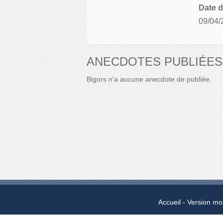
Date d
09/04/
ANECDOTES PUBLIÉES
Bigors n'a aucune anecdote de publiée.
Accueil
Version mo