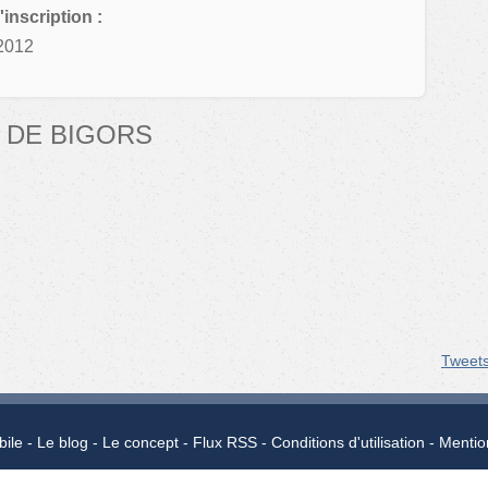
'inscription :
2012
 DE BIGORS
Tweet
bile
Le blog
Le concept
Flux RSS
Conditions d'utilisation
Mentio