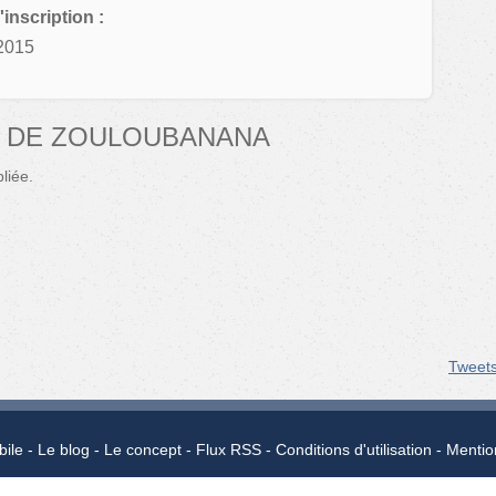
'inscription :
2015
S DE ZOULOUBANANA
liée.
Tweet
bile
Le blog
Le concept
Flux RSS
Conditions d'utilisation
Mentio