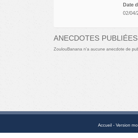
Date d
02/04/
ANECDOTES PUBLIÉE
ZoulouBanana n'a aucune anecdote de pub
Accueil
Version mo