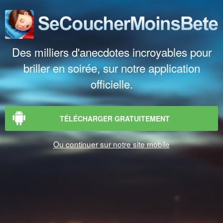
Des milliers d'anecdotes incroyables pour
briller en soirée, sur notre application
officielle.
TÉLÉCHARGER GRATUITEMENT
Ou continuer sur notre site mobile