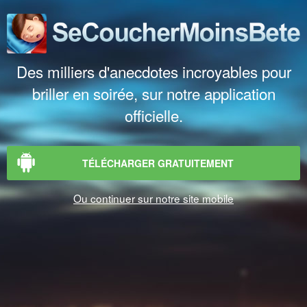
Des milliers d'anecdotes incroyables pour
briller en soirée, sur notre application
officielle.
TÉLÉCHARGER GRATUITEMENT
Ou continuer sur notre site mobile