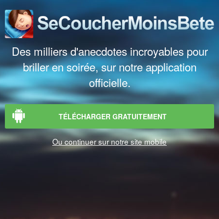
Des milliers d'anecdotes incroyables pour
briller en soirée, sur notre application
officielle.
TÉLÉCHARGER GRATUITEMENT
Ou continuer sur notre site mobile