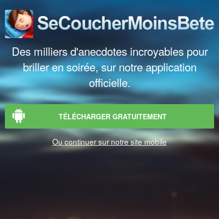
Des milliers d'anecdotes incroyables pour
briller en soirée, sur notre application
officielle.
TÉLÉCHARGER GRATUITEMENT
Ou continuer sur notre site mobile