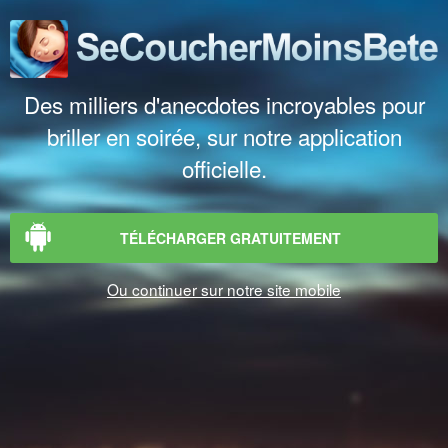
Des milliers d'anecdotes incroyables pour
briller en soirée, sur notre application
officielle.
TÉLÉCHARGER GRATUITEMENT
Ou continuer sur notre site mobile