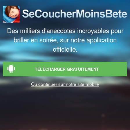
Des milliers d'anecdotes incroyables pour
briller en soirée, sur notre application
officielle.
TÉLÉCHARGER GRATUITEMENT
Ou continuer sur notre site mobile