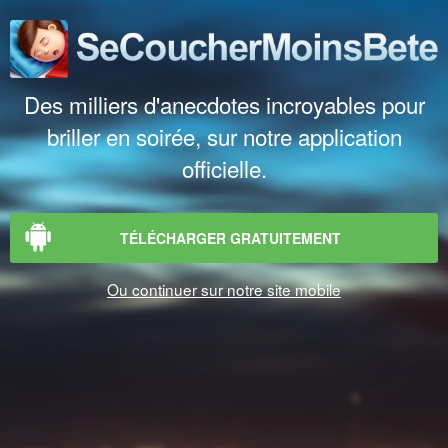
Des milliers d'anecdotes incroyables pour
briller en soirée, sur notre application
officielle.
TÉLÉCHARGER GRATUITEMENT
Ou continuer sur notre site mobile