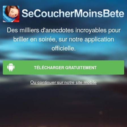
Des milliers d'anecdotes incroyables pour
briller en soirée, sur notre application
officielle.
TÉLÉCHARGER GRATUITEMENT
Ou continuer sur notre site mobile