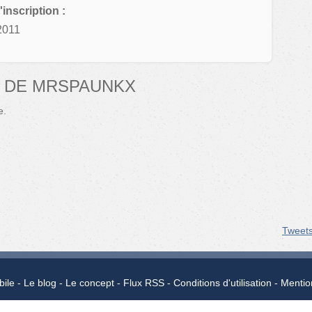
'inscription :
2011
 DE MRSPAUNKX
e.
Tweet
bile
Le blog
Le concept
Flux RSS
Conditions d'utilisation
Mentio