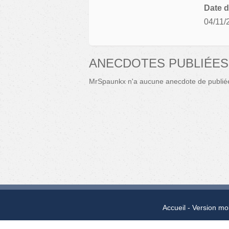
Date d
04/11/
ANECDOTES PUBLIÉES
MrSpaunkx n'a aucune anecdote de publié
Accueil
Version mo