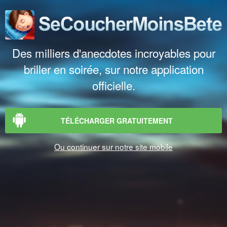
Des milliers d'anecdotes incroyables pour
briller en soirée, sur notre application
officielle.
TÉLÉCHARGER GRATUITEMENT
Ou continuer sur notre site mobile