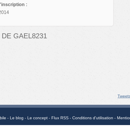
'inscription :
2014
 DE GAEL8231
Tweet
bile
Le blog
Le concept
Flux RSS
Conditions d'utilisation
Mentio