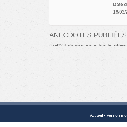
Date d
18/03/
ANECDOTES PUBLIÉES
Gael8231 n'a aucune anecdote de publiée.
Accueil
Version mo