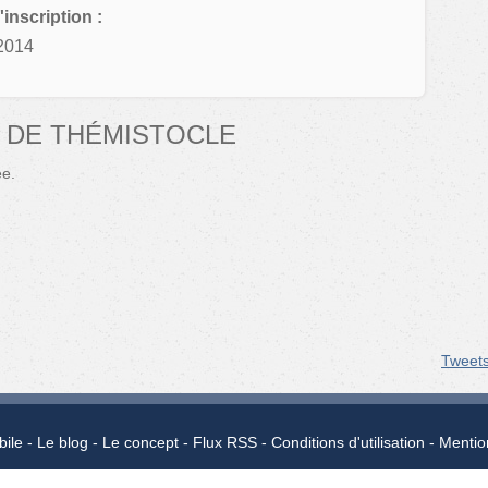
'inscription :
2014
 DE THÉMISTOCLE
ée.
Tweet
bile
Le blog
Le concept
Flux RSS
Conditions d'utilisation
Mentio