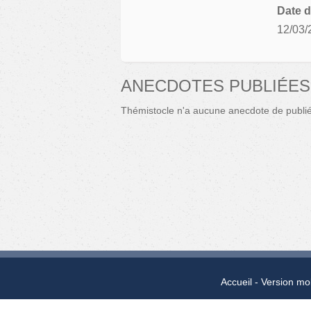
Date d
12/03/
ANECDOTES PUBLIÉES
Thémistocle n'a aucune anecdote de publi
Accueil
Version mo