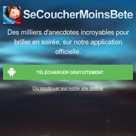
Des milliers d'anecdotes incroyables pour
briller en soirée, sur notre application
officielle.
TÉLÉCHARGER GRATUITEMENT
Ou continuer sur notre site mobile