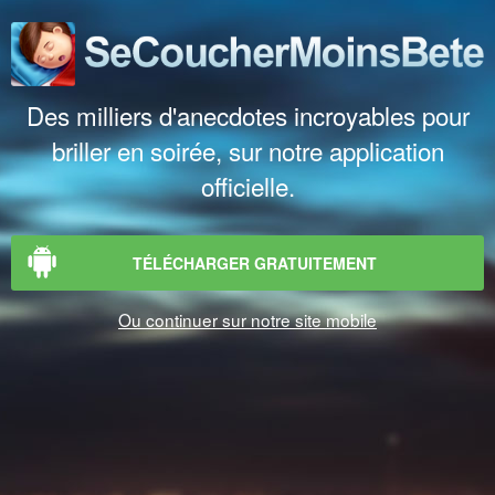
Des milliers d'anecdotes incroyables pour
briller en soirée, sur notre application
officielle.
TÉLÉCHARGER GRATUITEMENT
Ou continuer sur notre site mobile