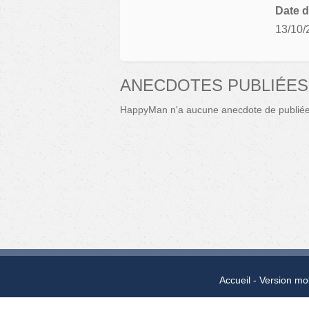
Date d
13/10/
ANECDOTES PUBLIÉES
HappyMan n'a aucune anecdote de publiée
Accueil
Version mo