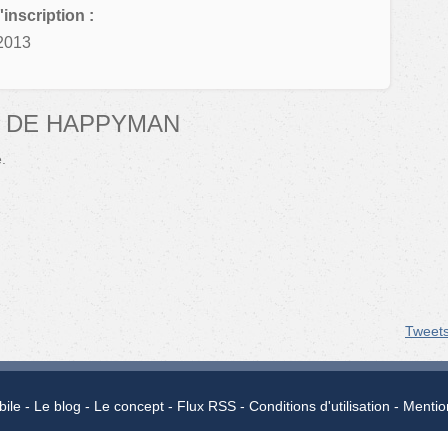
'inscription :
2013
 DE HAPPYMAN
.
Tweet
bile
Le blog
Le concept
Flux RSS
Conditions d'utilisation
Mentio