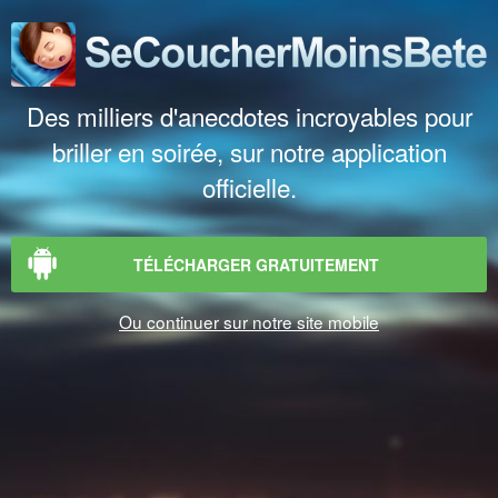
Des milliers d'anecdotes incroyables pour
briller en soirée, sur notre application
officielle.
TÉLÉCHARGER GRATUITEMENT
Ou continuer sur notre site mobile