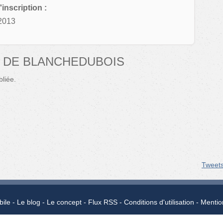
'inscription :
2013
 DE BLANCHEDUBOIS
liée.
Tweet
bile
Le blog
Le concept
Flux RSS
Conditions d'utilisation
Mentio