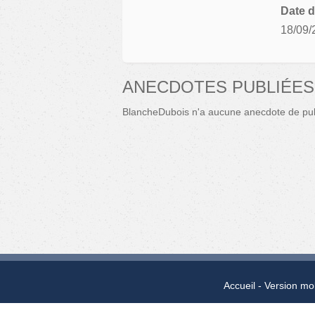
Date d
18/09/
ANECDOTES PUBLIÉES
BlancheDubois n'a aucune anecdote de pub
Accueil
Version mo