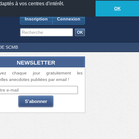
daptés à vos centres d'intérêt.
18873
anecdotes
-
710
lecteurs connectés
ds
OK
Inscription
Connexion
DE SCMB
NEWSLETTER
vez chaque jour gratuitement les
lles anecdotes publiées par email !