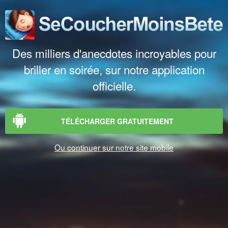
Des milliers d'anecdotes incroyables pour
briller en soirée, sur notre application
officielle.
TÉLÉCHARGER GRATUITEMENT
Ou continuer sur notre site mobile