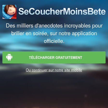
Des milliers d'anecdotes incroyables pour
briller en soirée, sur notre application
officielle.
TÉLÉCHARGER GRATUITEMENT
Ou continuer sur notre site mobile