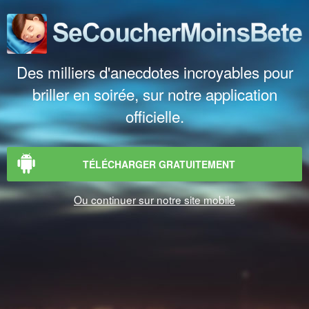
Des milliers d'anecdotes incroyables pour
briller en soirée, sur notre application
officielle.
TÉLÉCHARGER GRATUITEMENT
Ou continuer sur notre site mobile