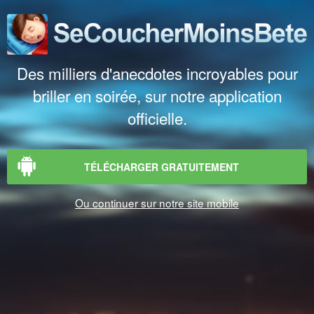
Des milliers d'anecdotes incroyables pour
briller en soirée, sur notre application
officielle.
TÉLÉCHARGER GRATUITEMENT
Ou continuer sur notre site mobile