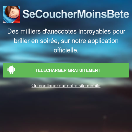
Des milliers d'anecdotes incroyables pour
briller en soirée, sur notre application
officielle.
TÉLÉCHARGER GRATUITEMENT
Ou continuer sur notre site mobile