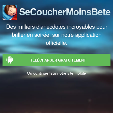
Des milliers d'anecdotes incroyables pour
briller en soirée, sur notre application
officielle.
TÉLÉCHARGER GRATUITEMENT
Ou continuer sur notre site mobile