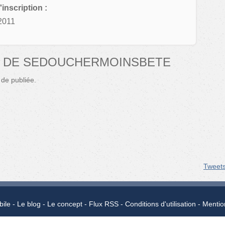
'inscription :
2011
S DE SEDOUCHERMOINSBETE
de publiée.
Tweet
bile
Le blog
Le concept
Flux RSS
Conditions d'utilisation
Mentio