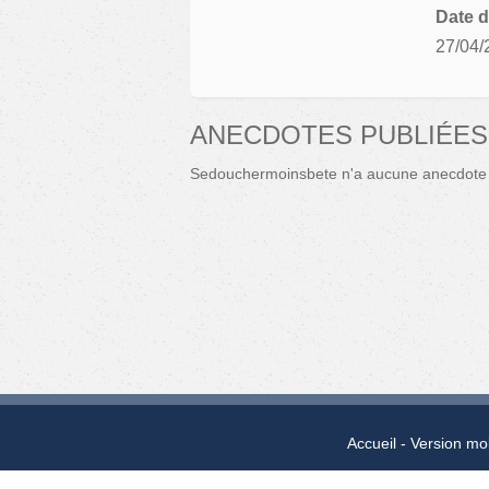
Date d
27/04/
ANECDOTES PUBLIÉE
Sedouchermoinsbete n'a aucune anecdote 
Accueil
Version mo