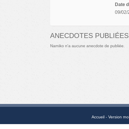
Date d
09/02/
ANECDOTES PUBLIÉES
Namiko n'a aucune anecdote de publiée.
Accueil
Version mo