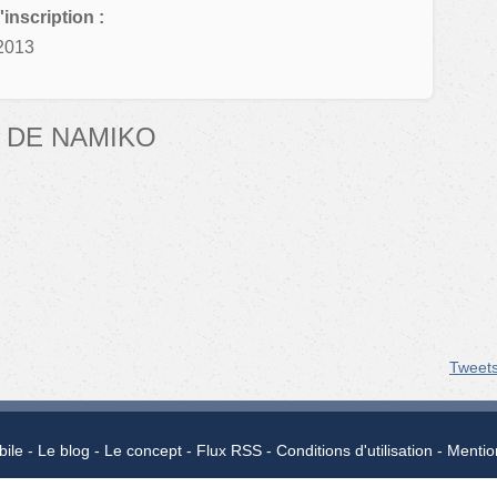
'inscription :
2013
 DE NAMIKO
Tweet
bile
Le blog
Le concept
Flux RSS
Conditions d'utilisation
Mentio