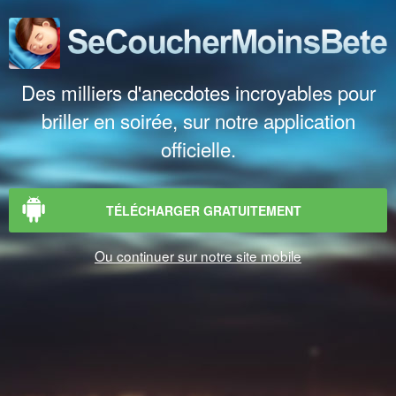
Des milliers d'anecdotes incroyables pour
briller en soirée, sur notre application
officielle.
TÉLÉCHARGER GRATUITEMENT
Ou continuer sur notre site mobile